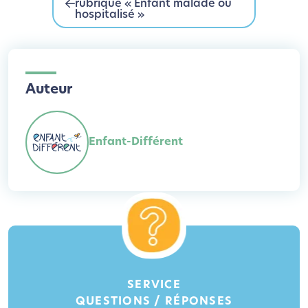
rubrique « Enfant malade ou
hospitalisé »
Auteur
Enfant-Différent
SERVICE
QUESTIONS / RÉPONSES