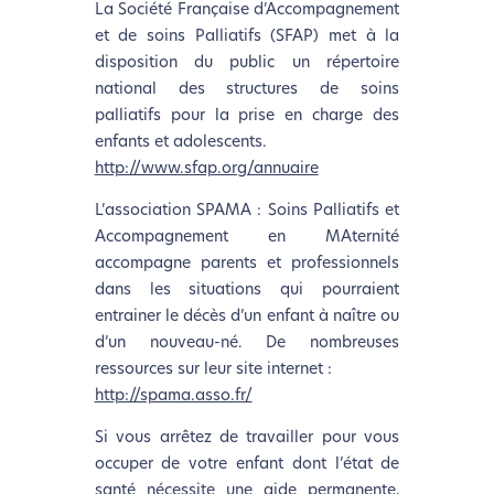
La Société Française d’Accompagnement
et de soins Palliatifs (SFAP) met à la
disposition du public un répertoire
national des structures de soins
palliatifs pour la prise en charge des
enfants et adolescents.
http://www.sfap.org/annuaire
L’association SPAMA : Soins Palliatifs et
Accompagnement en MAternité
accompagne parents et professionnels
dans les situations qui pourraient
entrainer le décès d’un enfant à naître ou
d’un nouveau-né. De nombreuses
ressources sur leur site internet :
http://spama.asso.fr/
Si vous arrêtez de travailler pour vous
occuper de votre enfant dont l’état de
santé nécessite une aide permanente,