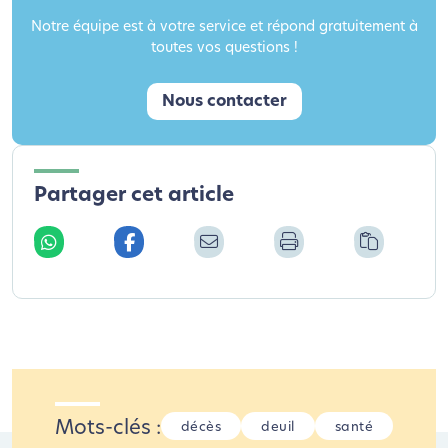
Notre équipe est à votre service et répond gratuitement à
toutes vos questions !
Nous contacter
Partager cet article
Mots-clés :
décès
deuil
santé