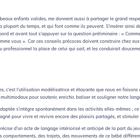
s beaux enfants valides, me donnent aussi à partager le grand respec
la plupart du temps, et qui font comme ils peuvent. S’insérer ainsi d
abord et avant tout s’appuyer sur la question préliminaire : « Comm
me vous ». Car ces conseils précoces doivent construire chez eux 
au professionnel la place de celui qui sait, et les conduirait doucem
, c’est l’utilisation modélisatrice et étayante que nous en faisons 
multimodaux pour soutenir, enrichir, baliser et souligner notre lang
daptée s’intègre spontanément dans les activités elles-mêmes ; ce 
né pour vivre et revivre encore des plaisirs partagés, et stimuler 
écise d’un acte de langage intériorisé et anticipé de la part du jeun
es comportements, des trajets, des mouvements de ce bébé différen