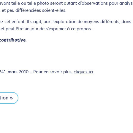
vant telle ou telle photo seront autant d’observations pour analys
t peu différenciées soient-elles.
 cet enfant. Il s’agit, par l’exploration de moyens différents, dans l
 et peut être un jour de s’exprimer à ce propos…
contributive.
241, mars 2010 – Pour en savoir plus,
cliquez ici
.
tion »