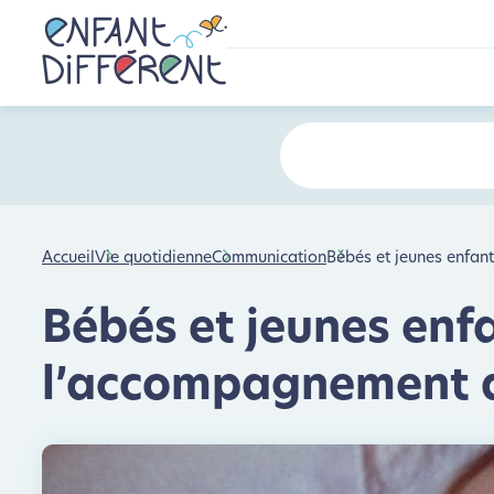
Accueil
Vie quotidienne
Communication
Bébés et jeunes enfan
Bébés et jeunes enfa
l’accompagnement 