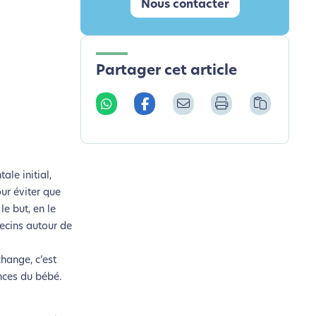
Nous contacter
Partager cet article
ale initial,
ur éviter que
e but, en le
decins autour de
change, c’est
nces du bébé.