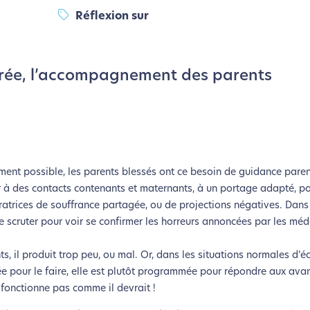
Réflexion sur
orée, l’accompagnement des parents
ment possible, les parents blessés ont ce besoin de guidance parent
ier à des contacts contenants et maternants, à un portage adapté, po
atrices de souffrance partagée, ou de projections négatives. Dans l
le scruter pour voir se confirmer les horreurs annoncées par les mé
ts, il produit trop peu, ou mal. Or, dans les situations normales d’é
ée pour le faire, elle est plutôt programmée pour répondre aux ava
 fonctionne pas comme il devrait !