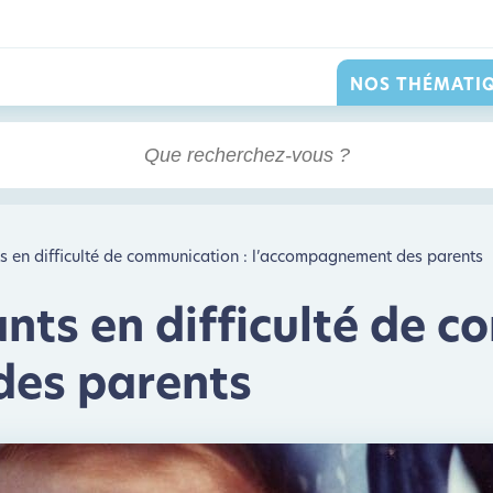
NOS THÉMATI
ts en difficulté de communication : l’accompagnement des parents
nts en difficulté de c
des parents