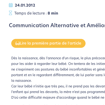
24.01.2012
Temps de lecture :
8 min
Communication Alternative et Améli
Lire la première partie de l'article
Dès la naissance, dès l’annonce d’un risque, le plus précoce
pour les aider à regarder leur bébé. On tentera de les init
ne s’expriment ces postures du bébé inconfortables et génér
portant et en le regardant différemment, de lui parler sans 
la naissance.
Car leur bébé n’initie que très peu, il ne prend pas les devan
l’enfant qui prend les devants, la mère n’est pas programm
D’où cette difficulté majeure d’accordage quand le bébé ne