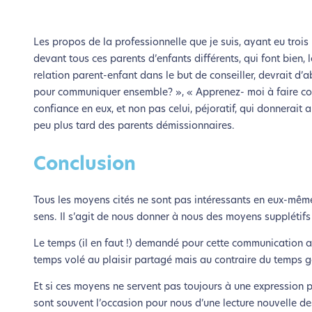
Les propos de la professionnelle que je suis, ayant eu troi
devant tous ces parents d’enfants différents, qui font bien, 
relation parent-enfant dans le but de conseiller, devrait d’
pour communiquer ensemble? », « Apprenez- moi à faire com
confiance en eux, et non pas celui, péjoratif, qui donnerait 
peu plus tard des parents démissionnaires.
Conclusion
Tous les moyens cités ne sont pas intéressants en eux-mêmes
sens. Il s’agit de nous donner à nous des moyens supplétifs 
Le temps (il en faut !) demandé pour cette communication a
temps volé au plaisir partagé mais au contraire du temps gag
Et si ces moyens ne servent pas toujours à une expression pr
sont souvent l’occasion pour nous d’une lecture nouvelle d