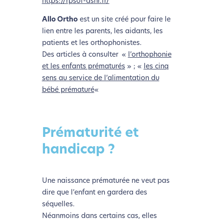
https://rpsof-asnr.fr/
Allo Ortho
est un site créé pour faire le
lien entre les parents, les aidants, les
patients et les orthophonistes.
Des articles à consulter
«
l’orthophonie
et les enfants prématurés
» ; «
les cinq
sens au service de l’alimentation du
bébé prématuré
«
Prématurité et
handicap ?
Une naissance prématurée ne veut pas
dire que l’enfant en gardera des
séquelles.
Néanmoins dans certains cas, elles