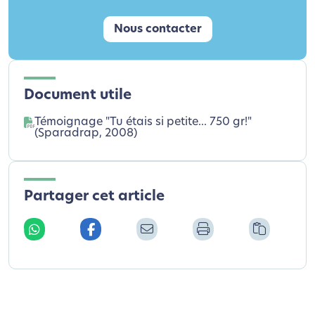
Nous contacter
Document utile
Témoignage "Tu étais si petite... 750 gr!"
(Sparadrap, 2008)
Partager cet article