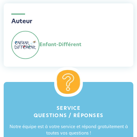
Auteur
Enfant-Différent
SERVICE
QUESTIONS / RÉPONSES
Notre équipe est à votre service et répond gratuitement à
toutes vos questions !