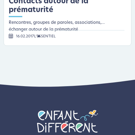
Contacts autour de la
prématurité
Rencontres, groupes de paroles, associations,...
échanger autour de la prématurité
16.02.2017
L’ESSENTIEL