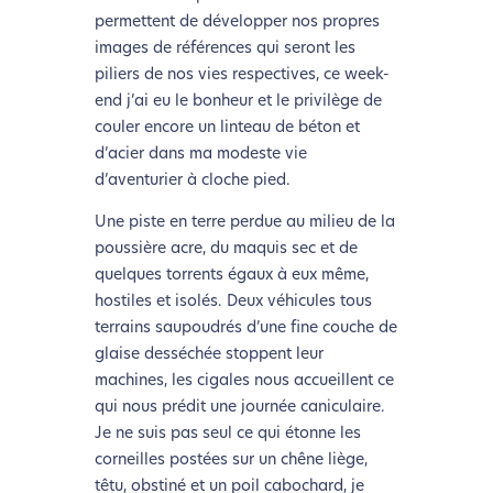
permettent de développer nos propres
images de références qui seront les
piliers de nos vies respectives, ce week-
end j’ai eu le bonheur et le privilège de
couler encore un linteau de béton et
d’acier dans ma modeste vie
d’aventurier à cloche pied.
Une piste en terre perdue au milieu de la
poussière acre, du maquis sec et de
quelques torrents égaux à eux même,
hostiles et isolés. Deux véhicules tous
terrains saupoudrés d’une fine couche de
glaise desséchée stoppent leur
machines, les cigales nous accueillent ce
qui nous prédit une journée caniculaire.
Je ne suis pas seul ce qui étonne les
corneilles postées sur un chêne liège,
têtu, obstiné et un poil cabochard, je