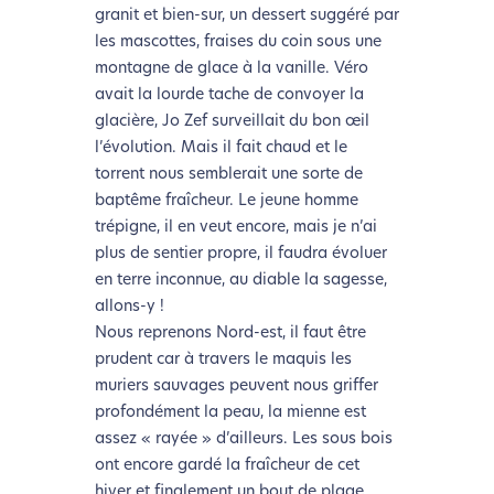
granit et bien-sur, un dessert suggéré par
les mascottes, fraises du coin sous une
montagne de glace à la vanille. Véro
avait la lourde tache de convoyer la
glacière, Jo Zef surveillait du bon œil
l’évolution. Mais il fait chaud et le
torrent nous semblerait une sorte de
baptême fraîcheur. Le jeune homme
trépigne, il en veut encore, mais je n’ai
plus de sentier propre, il faudra évoluer
en terre inconnue, au diable la sagesse,
allons-y !
Nous reprenons Nord-est, il faut être
prudent car à travers le maquis les
muriers sauvages peuvent nous griffer
profondément la peau, la mienne est
assez « rayée » d’ailleurs. Les sous bois
ont encore gardé la fraîcheur de cet
hiver et finalement un bout de plage