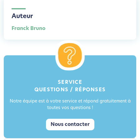
Auteur
Franck Bruno
SERVICE
QUESTIONS / RÉPONSES
Notre équipe est à votre service et répond gratuitement à
toutes vos questions !
Nous contacter