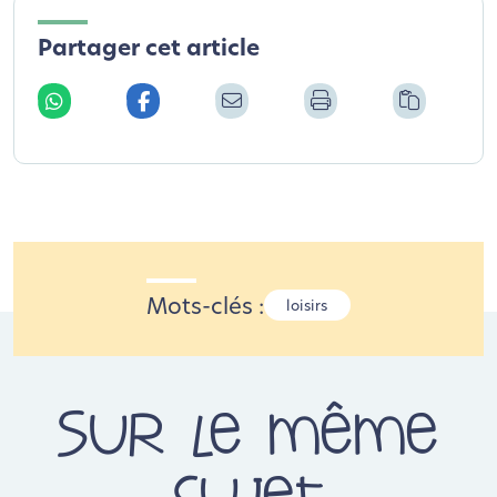
Partager cet article
Mots-clés :
loisirs
Sur le même
sujet