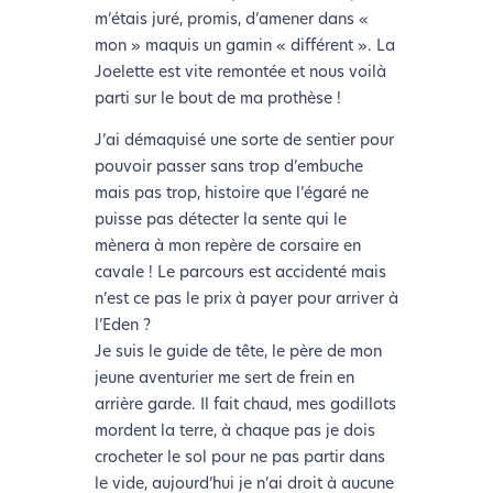
m’étais juré, promis, d’amener dans «
mon » maquis un gamin « différent ». La
Joelette est vite remontée et nous voilà
parti sur le bout de ma prothèse !
J’ai démaquisé une sorte de sentier pour
pouvoir passer sans trop d’embuche
mais pas trop, histoire que l’égaré ne
puisse pas détecter la sente qui le
mènera à mon repère de corsaire en
cavale ! Le parcours est accidenté mais
n’est ce pas le prix à payer pour arriver à
l’Eden ?
Je suis le guide de tête, le père de mon
jeune aventurier me sert de frein en
arrière garde. Il fait chaud, mes godillots
mordent la terre, à chaque pas je dois
crocheter le sol pour ne pas partir dans
le vide, aujourd’hui je n’ai droit à aucune