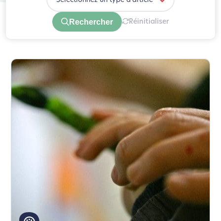
Sélectionnez un type d'article
Rechercher
Réinitialiser