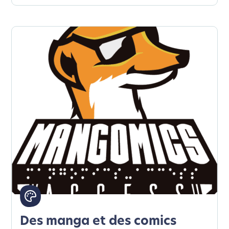
Des manga et des comics