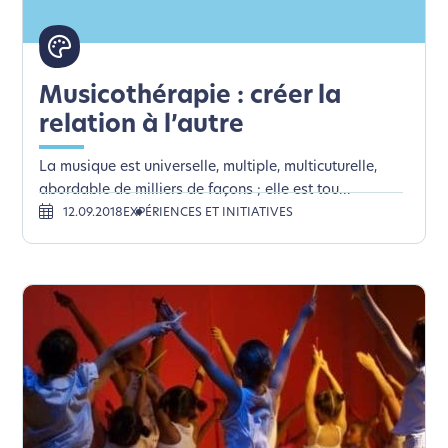
Musicothérapie : créer la
relation à l’autre
La musique est universelle, multiple, multicuturelle,
abordable de milliers de façons ; elle est tou...
12.09.2018
EXPÉRIENCES ET INITIATIVES
L’écoconception, ça vous