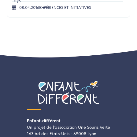
"dys"
08.04.2016
EXPÉRIENCES ET INITIATIVES
Enfant-différent
Un projet de l'association Une Souris Verte
163 bd des Etats-Unis - 69008 Lyon