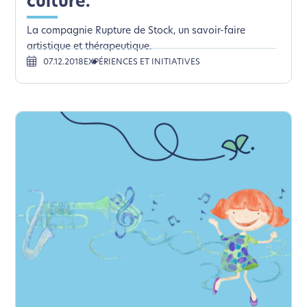
culture.
La compagnie Rupture de Stock, un savoir-faire
artistique et thérapeutique.
07.12.2018
EXPÉRIENCES ET INITIATIVES