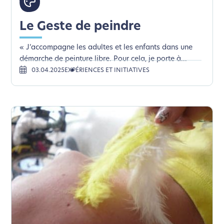
Le Geste de peindre
« J’accompagne les adultes et les enfants dans une
démarche de peinture libre. Pour cela, je porte à...
03.04.2025
EXPÉRIENCES ET INITIATIVES