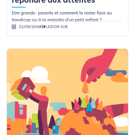
répondre aux attentes
Etre grands- parents et comment le rester face au
handicap ou à la maladie d’un petit enfant ?
02/09/2016
RÉFLEXION SUR