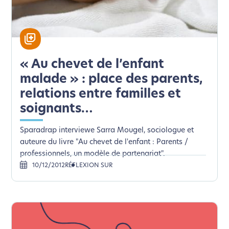
« Au chevet de l’enfant
malade » : place des parents,
relations entre familles et
soignants…
Sparadrap interviewe Sarra Mougel, sociologue et
auteure du livre "Au chevet de l'enfant : Parents /
professionnels, un modèle de partenariat".
10/12/2012
RÉFLEXION SUR