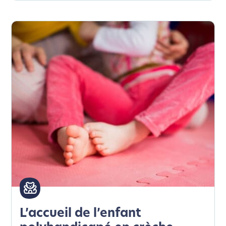
deviendrez ainsi un acteur majeur de
l’écoconception.
Merci pour votre contribution !
Activer le Mode Eco
Annuler
L’accueil de l’enfant