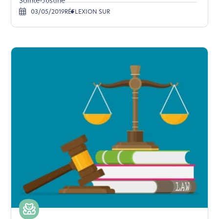
Sainte-Justine
03/05/2019
RÉFLEXION SUR