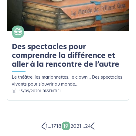
Des spectacles pour
comprendre la différence et
aller à la rencontre de l’autre
Le théâtre, les marionnettes, le clown… Des spectacles
vivants pour s'ouvrir au monde...
15/09/2020
L’ESSENTIEL
1
...
17
18
19
20
21
...
24