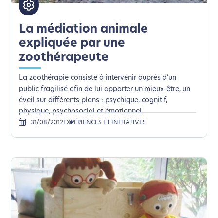
La médiation animale
expliquée par une
zoothérapeute
La zoothérapie consiste à intervenir auprès d’un
public fragilisé afin de lui apporter un mieux-être, un
éveil sur différents plans : psychique, cognitif,
physique, psychosocial et émotionnel.
31/08/2012
EXPÉRIENCES ET INITIATIVES