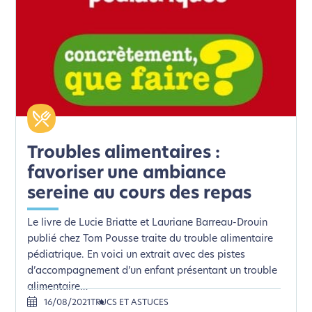
l’écoconception.
Merci pour votre contribution !
Activer le Mode Eco
Annuler
Troubles alimentaires :
favoriser une ambiance
sereine au cours des repas
Le livre de Lucie Briatte et Lauriane Barreau-Drouin
publié chez Tom Pousse traite du trouble alimentaire
pédiatrique. En voici un extrait avec des pistes
d’accompagnement d’un enfant présentant un trouble
alimentaire…
16/08/2021
TRUCS ET ASTUCES